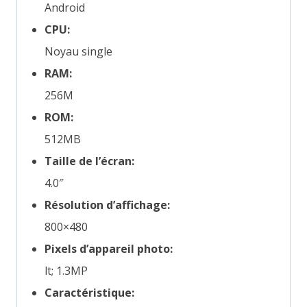
Android
CPU:
Noyau single
RAM:
256M
ROM:
512MB
Taille de l’écran:
4.0″
Résolution d’affichage:
800×480
Pixels d’appareil photo:
lt; 1.3MP
Caractéristique: