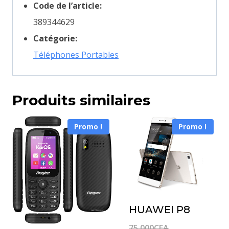
Code de l’article:
389344629
Catégorie:
Téléphones Portables
Produits similaires
Promo !
Promo !
HUAWEI P8
Le
75,000
CFA