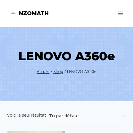
Aller
NZOMATH
au
contenu
LENOVO A360e
Accueil
/
Shop
/
LENOVO A360e
Voici le seul résultat