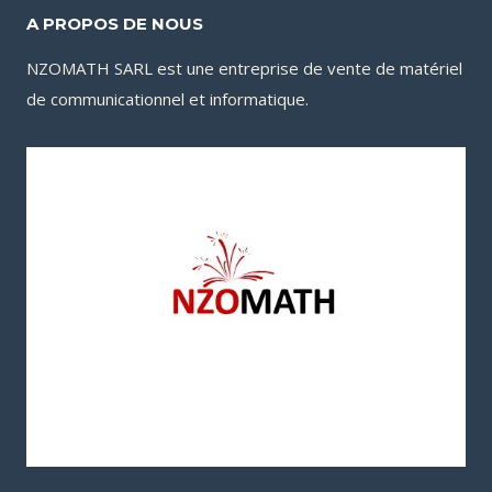
A PROPOS DE NOUS
NZOMATH SARL est une entreprise de vente de matériel
de communicationnel et informatique.