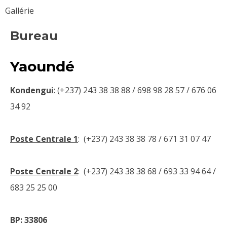
Gallérie
Bureau
Yaoundé
Kondengui
:
(+237) 243 38 38 88 / 698 98 28 57 / 676 06
34 92
Poste Centrale 1
:
(+237) 243 38 38 78 / 671 31 07 47
Poste Centrale 2
:
(+237) 243 38 38 68 / 693 33 94 64 /
683 25 25 00
BP: 33806