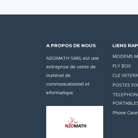
r
e
A PROPOS DE NOUS
LIENS RAP
MODEMS M
NZOMATH SARL est une
FLY BOX
entreprise de vente de
matériel de
CLE INTER
communicationnel et
POSTES FI
informatique.
TELEPHON
PORTABLE
Phone Case