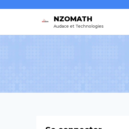
Aller
au
NZOMATH
contenu
Audace et Technologies