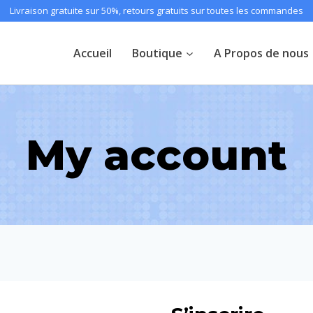
Livraison gratuite sur 50%, retours gratuits sur toutes les commandes
Accueil
Boutique
A Propos de nous
My account