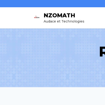
Aller
au
NZOMATH
contenu
Audace et Technologies