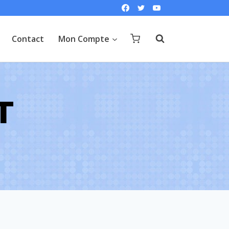
Contact
Mon Compte
T