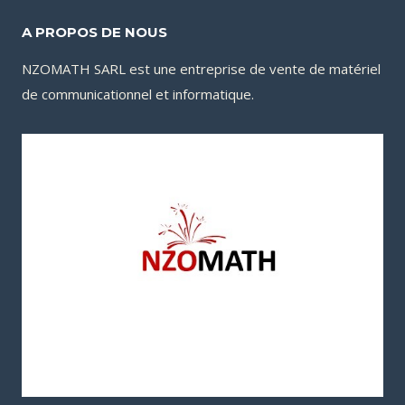
A PROPOS DE NOUS
NZOMATH SARL est une entreprise de vente de matériel
de communicationnel et informatique.