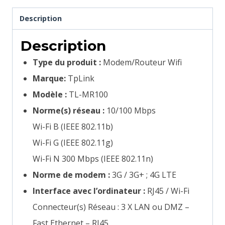
Description
Description
Type du produit :
Modem/Routeur Wifi
Marque:
TpLink
Modèle :
TL-MR100
Norme(s) réseau :
10/100 Mbps
Wi-Fi B (IEEE 802.11b)
Wi-Fi G (IEEE 802.11g)
Wi-Fi N 300 Mbps (IEEE 802.11n)
Norme de modem :
3G / 3G+ ; 4G LTE
Interface avec l’ordinateur :
RJ45 / Wi-Fi
Connecteur(s) Réseau : 3 X LAN ou DMZ –
Fast Ethernet – RJ45