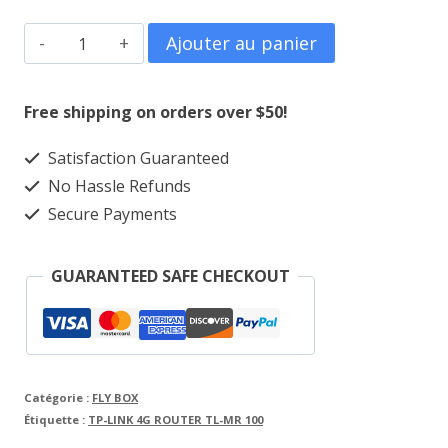
quantité
Ajouter au panier
de
TP-
Free shipping on orders over $50!
LINK
Satisfaction Guaranteed
4G
No Hassle Refunds
ROUTER
Secure Payments
TL-
MR
GUARANTEED SAFE CHECKOUT
100
Catégorie :
FLY BOX
Étiquette :
TP-LINK 4G ROUTER TL-MR 100