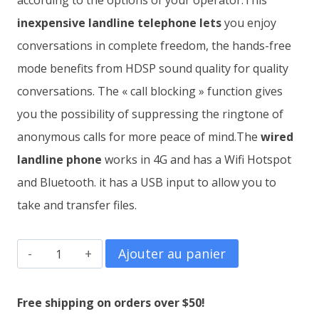
according to the options of your operator.This
inexpensive landline telephone lets
you enjoy
conversations in complete freedom, the hands-free
mode benefits from HDSP sound quality for quality
conversations. The « call blocking » function gives
you the possibility of suppressing the ringtone of
anonymous calls for more peace of mind.The
wired
landline phone
works in 4G and has a Wifi Hotspot
and Bluetooth. it has a USB input to allow you to
take and transfer files.
quantité
Ajouter au panier
de
SQ
Free shipping on orders over $50!