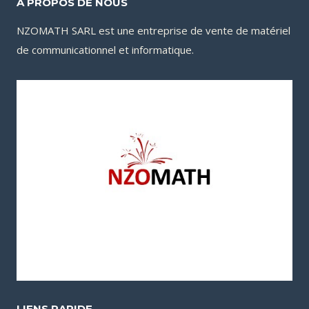
A PROPOS DE NOUS
NZOMATH SARL est une entreprise de vente de matériel
de communicationnel et informatique.
LIENS RAPIDE