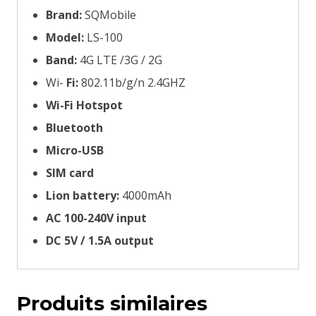
Brand:
SQMobile
Model:
LS-100
Band:
4G LTE /3G / 2G
Wi-
Fi:
802.11b/g/n 2.4GHZ
Wi-Fi Hotspot
Bluetooth
Micro-USB
SIM card
Lion battery:
4000mAh
AC 100-240V input
DC 5V / 1.5A output
Produits similaires