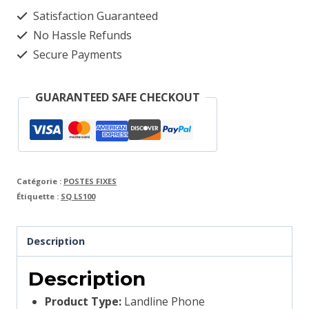
LS100
Satisfaction Guaranteed
No Hassle Refunds
Secure Payments
GUARANTEED SAFE CHECKOUT
Catégorie :
POSTES FIXES
Étiquette :
SQ LS100
Description
Description
Product Type:
Landline Phone