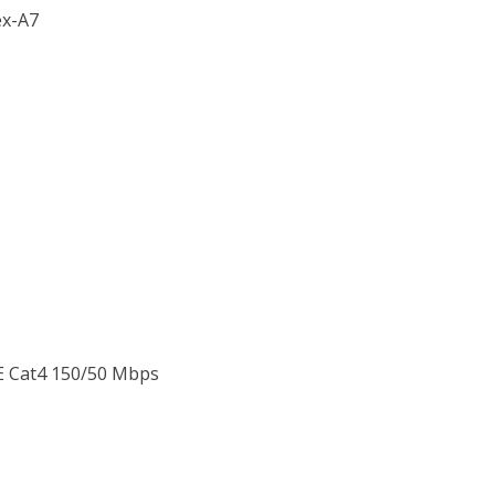
ex-A7
E Cat4 150/50 Mbps