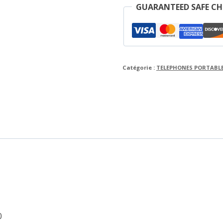
GUARANTEED SAFE C
Catégorie :
TELEPHONES PORTABL
0