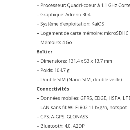
– Processeur: Quadri-coeur à 1.1 GHz Cort
– Graphique: Adreno 304
– Système d’exploitation: KaiOS
– Logement de carte mémoire: microSDHC
– Mémoire: 4 Go
Boîtier
– Dimensions: 131.4 x 53 x 13.7 mm
– Poids: 104.7 g
– Double SIM (Nano-SIM, double veille)
Connectivités
– Données mobiles: GPRS, EDGE, HSPA, LT
– LAN sans fil: Wi-Fi 802.11 b/g/n, hotspot
– GPS: A-GPS, GLONASS
– Bluetooth: 4.0, A2DP