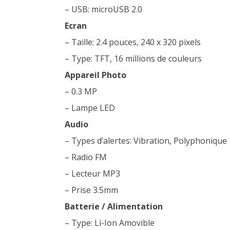
– USB: microUSB 2.0
Ecran
– Taille: 2.4 pouces, 240 x 320 pixels
– Type: TFT, 16 millions de couleurs
Appareil Photo
– 0.3 MP
– Lampe LED
Audio
– Types d’alertes: Vibration, Polyphonique
– Radio FM
– Lecteur MP3
– Prise 3.5mm
Batterie / Alimentation
– Type: Li-Ion Amovible