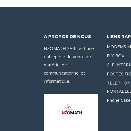
A PROPOS DE NOUS
LIENS RAP
MODEMS M
NZOMATH SARL est une
FLY BOX
entreprise de vente de
matériel de
CLE INTER
communicationnel et
POSTES FI
informatique.
TELEPHON
PORTABLE
Phone Case