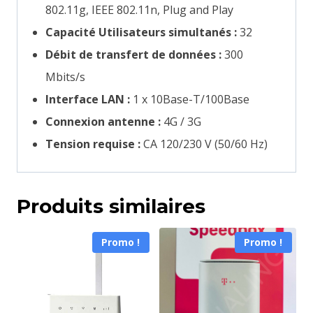
802.11g, IEEE 802.11n, Plug and Play
Capacité Utilisateurs simultanés :
32
Débit de transfert de données :
300
Mbits/s
Interface LAN :
1 x 10Base-T/100Base
Connexion antenne :
4G / 3G
Tension requise :
CA 120/230 V (50/60 Hz)
Produits similaires
Promo !
Promo !