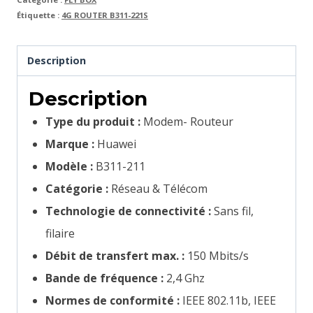
Étiquette :
4G ROUTER B311-221S
Description
Description
Type du produit :
Modem- Routeur
Marque :
Huawei
Modèle :
B311-211
Catégorie :
Réseau & Télécom
Technologie de connectivité :
Sans fil,
filaire
Débit de transfert max. :
150 Mbits/s
Bande de fréquence :
2,4 Ghz
Normes de conformité :
IEEE 802.11b, IEEE