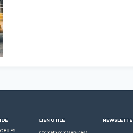
IDE
LIEN UTILE
NEWSLETTE
OBILES
nzomath.com/services/