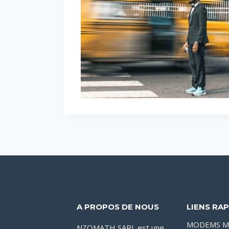
A PROPOS DE NOUS
LIENS RAP
MODEMS M
NZOMATH SARL est une