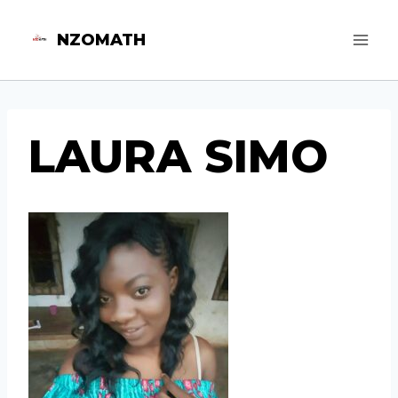
Aller
NZOMATH
au
contenu
LAURA SIMO