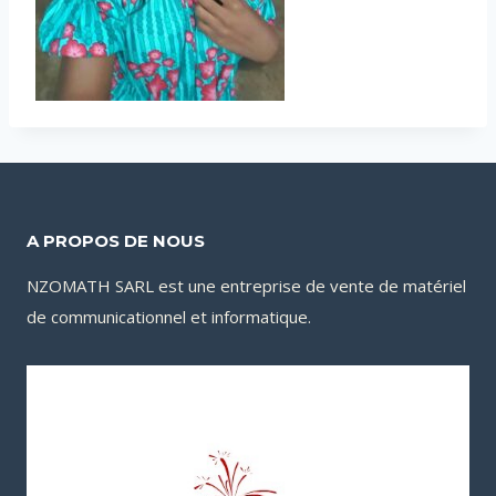
A PROPOS DE NOUS
NZOMATH SARL est une entreprise de vente de matériel
de communicationnel et informatique.