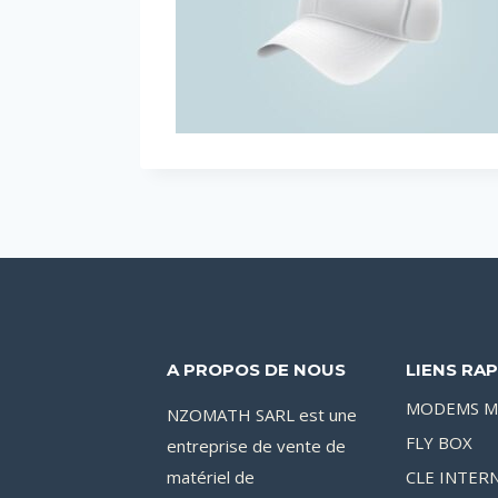
A PROPOS DE NOUS
LIENS RAP
MODEMS M
NZOMATH SARL est une
FLY BOX
entreprise de vente de
matériel de
CLE INTER