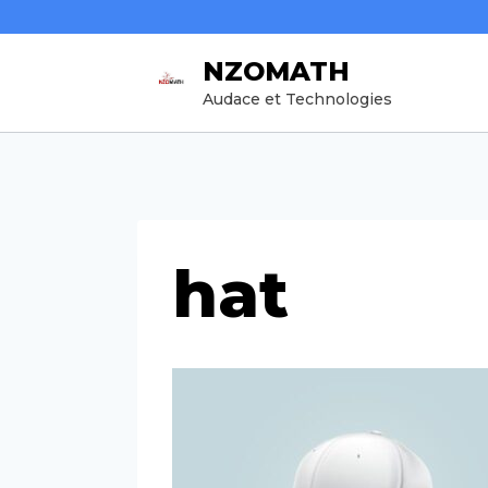
Aller
au
NZOMATH
contenu
Audace et Technologies
hat