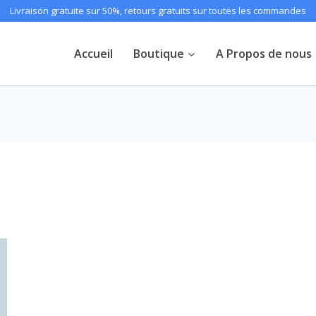
Livraison gratuite sur 50%, retours gratuits sur toutes les commandes
Accueil
Boutique
A Propos de nous