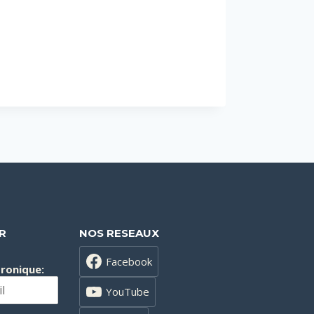
R
NOS RESEAUX
Facebook
tronique:
YouTube