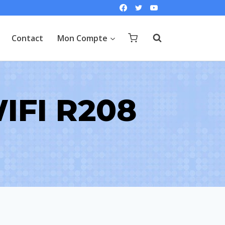
Contact
Mon Compte
FI R208