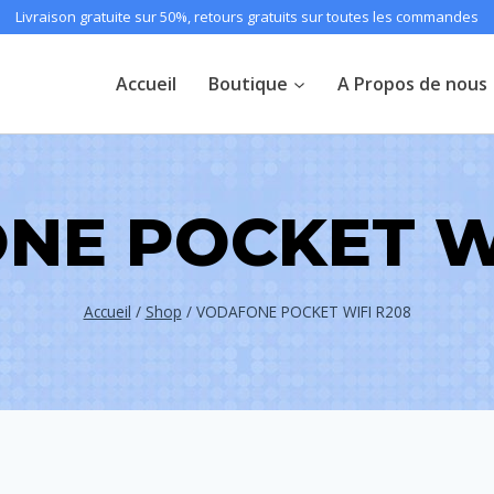
Livraison gratuite sur 50%, retours gratuits sur toutes les commandes
Accueil
Boutique
A Propos de nous
NE POCKET WI
Accueil
/
Shop
/
VODAFONE POCKET WIFI R208