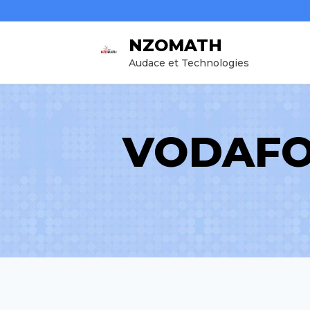
Aller
au
NZOMATH
contenu
Audace et Technologies
VODAFO