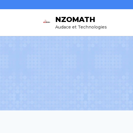
Aller
au
NZOMATH
contenu
Audace et Technologies