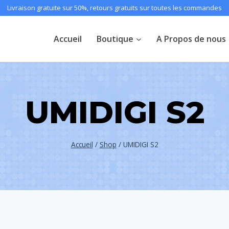
Livraison gratuite sur 50%, retours gratuits sur toutes les commandes
Accueil
Boutique
A Propos de nous
UMIDIGI S2
Accueil
/
Shop
/
UMIDIGI S2