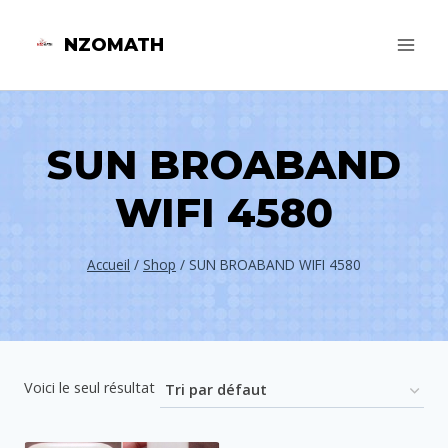
Aller
NZOMATH
au
contenu
SUN BROABAND
WIFI 4580
Accueil
/
Shop
/
SUN BROABAND WIFI 4580
Voici le seul résultat