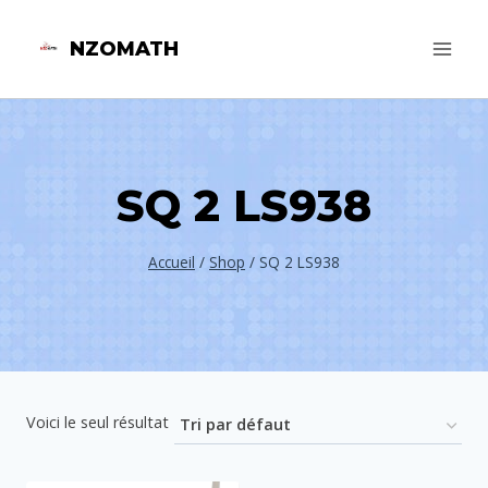
Aller
NZOMATH
au
contenu
SQ 2 LS938
Accueil
/
Shop
/
SQ 2 LS938
Voici le seul résultat