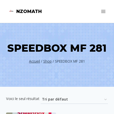
Aller
NZOMATH
au
contenu
SPEEDBOX MF 281
Accueil
/
Shop
/
SPEEDBOX MF 281
Voici le seul résultat