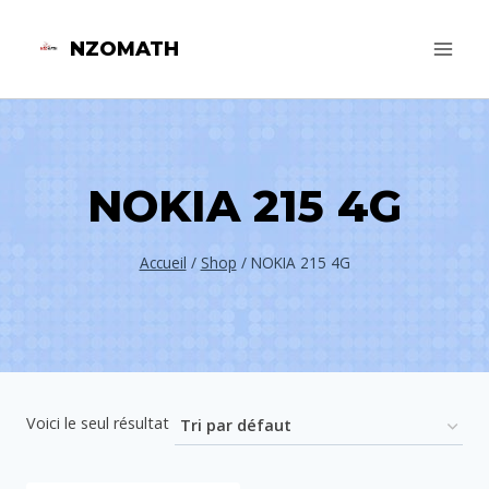
Aller
NZOMATH
au
contenu
NOKIA 215 4G
Accueil
/
Shop
/
NOKIA 215 4G
Voici le seul résultat