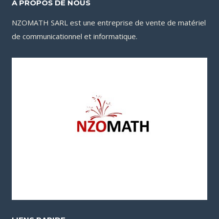
A PROPOS DE NOUS
NZOMATH SARL est une entreprise de vente de matériel
de communicationnel et informatique.