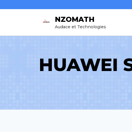
Aller
au
NZOMATH
contenu
Audace et Technologies
HUAWEI S