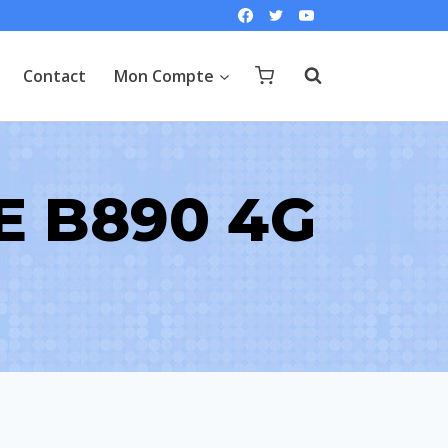
Contact
Mon Compte
E B890 4G