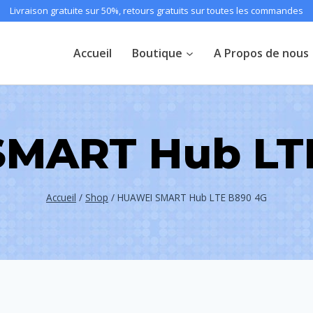
Livraison gratuite sur 50%, retours gratuits sur toutes les commandes
Accueil
Boutique
A Propos de nous
MART Hub LT
Accueil
/
Shop
/
HUAWEI SMART Hub LTE B890 4G