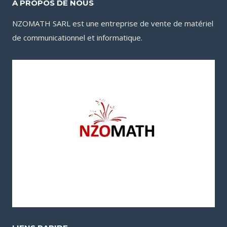
A PROPOS DE NOUS
NZOMATH SARL est une entreprise de vente de matériel
de communicationnel et informatique.