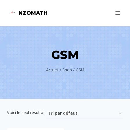
Aller
NZOMATH
au
contenu
GSM
Accueil
/
Shop
/
GSM
Voici le seul résultat