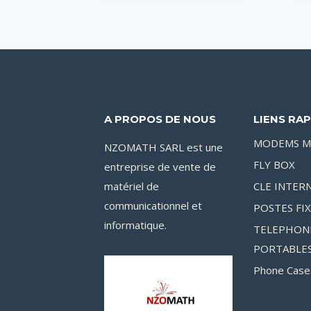
A PROPOS DE NOUS
LIENS RAP
MODEMS M
NZOMATH SARL est une
FLY BOX
entreprise de vente de
matériel de
CLE INTER
communicationnel et
POSTES FI
informatique.
TELEPHON
PORTABLE
Phone Case