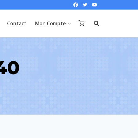
Contact
Mon Compte
40