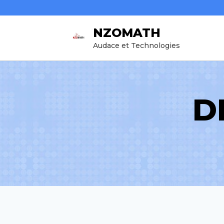
Aller
au
NZOMATH
contenu
Audace et Technologies
D