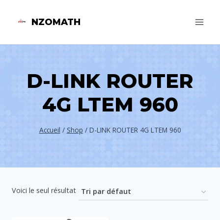
Aller
NZOMATH
au
contenu
D-LINK ROUTER
4G LTEM 960
Accueil
/
Shop
/
D-LINK ROUTER 4G LTEM 960
Voici le seul résultat