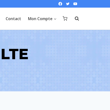
Contact
Mon Compte
 LTE