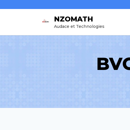
Aller
au
NZOMATH
contenu
Audace et Technologies
BVO