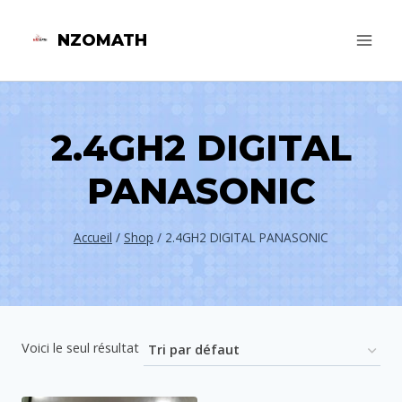
Aller
NZOMATH
au
contenu
2.4GH2 DIGITAL
PANASONIC
Accueil
/
Shop
/
2.4GH2 DIGITAL PANASONIC
Voici le seul résultat