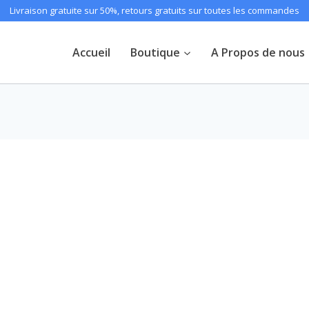
Livraison gratuite sur 50%, retours gratuits sur toutes les commandes
Accueil
Boutique
A Propos de nous