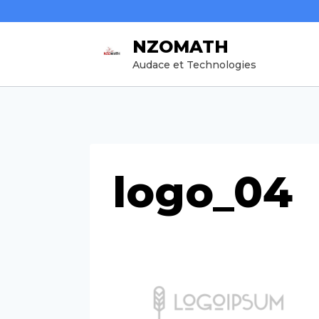
Aller
au
NZOMATH
contenu
Audace et Technologies
logo_04