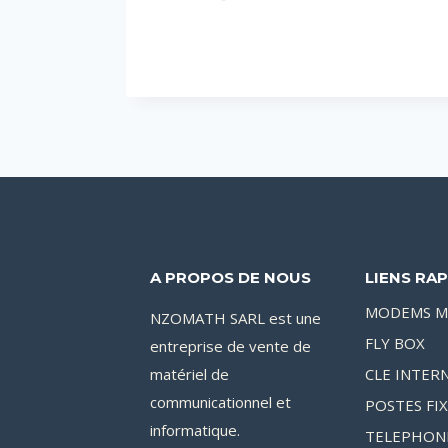
A PROPOS DE NOUS
LIENS RAP
MODEMS M
NZOMATH SARL est une
FLY BOX
entreprise de vente de
matériel de
CLE INTER
communicationnel et
POSTES FI
informatique.
TELEPHON