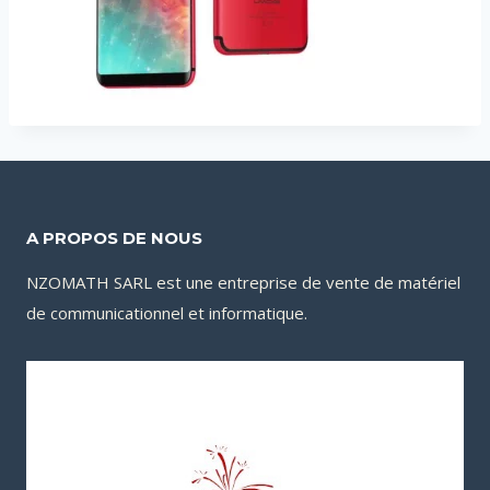
A PROPOS DE NOUS
NZOMATH SARL est une entreprise de vente de matériel
de communicationnel et informatique.