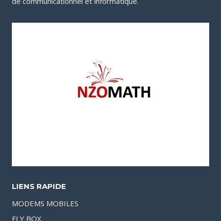
de communicationnel et informatique.
LIENS RAPIDE
MODEMS MOBILES
FLY BOX