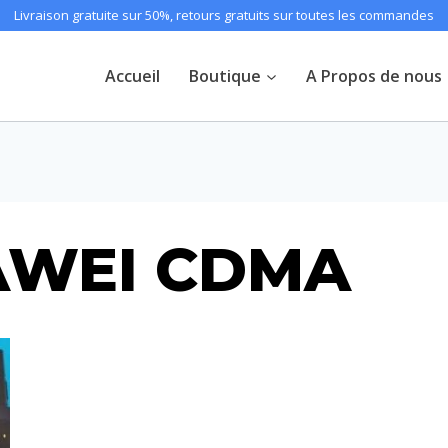
Livraison gratuite sur 50%, retours gratuits sur toutes les commandes
Accueil
Boutique
A Propos de nous
AWEI CDMA