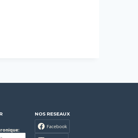
R
NOS RESEAUX
Facebook
tronique: