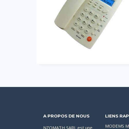
A PROPOS DE NOUS
LIENS RAP
MODEMS M
NZOMATH SARL est une