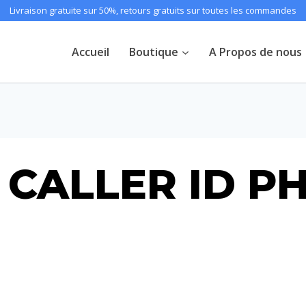
Livraison gratuite sur 50%, retours gratuits sur toutes les commandes
Accueil
Boutique
A Propos de nous
8 CALLER ID 