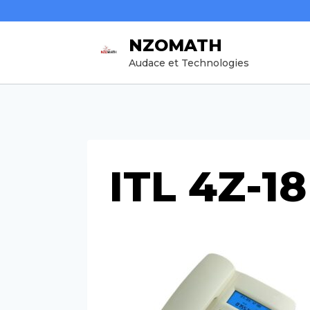
Aller
au
NZOMATH
contenu
Audace et Technologies
ITL 4Z-1