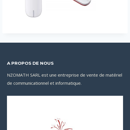
A PROPOS DE NOUS
NZOMATH SARL est une entreprise de vente de matériel
de communicationnel et informatique.