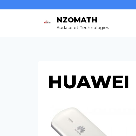
Aller
au
NZOMATH
contenu
Audace et Technologies
HUAWEI 