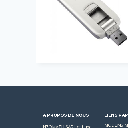
A PROPOS DE NOUS
LIENS RAP
MODEMS M
NZOMATH SARL est une