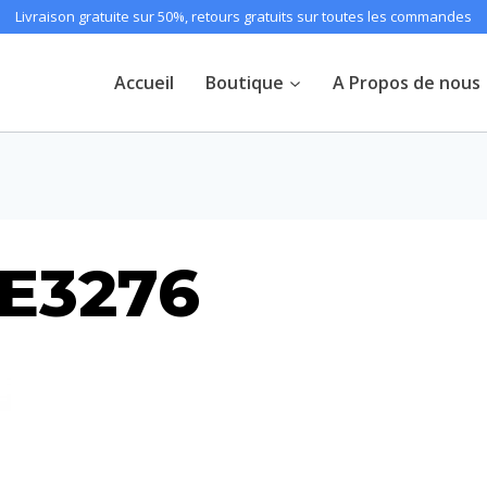
Livraison gratuite sur 50%, retours gratuits sur toutes les commandes
Accueil
Boutique
A Propos de nous
E3276