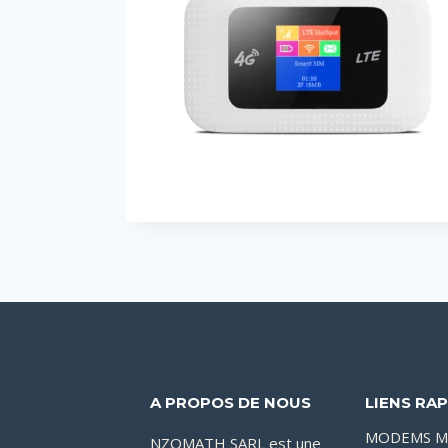
A PROPOS DE NOUS
LIENS RAP
MODEMS M
NZOMATH SARL est une