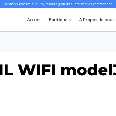
Livraison gratuite sur 50%, retours gratuits sur toutes les commandes
Accueil
Boutique
A Propos de nous
IL WIFI model