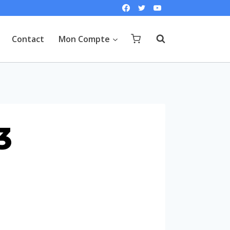
Contact
Mon Compte
3