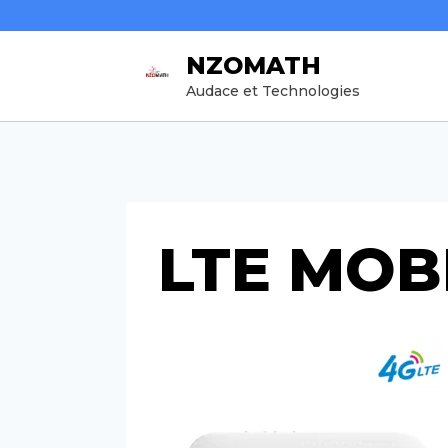
Aller
au
NZOMATH
contenu
Audace et Technologies
LTE MOB